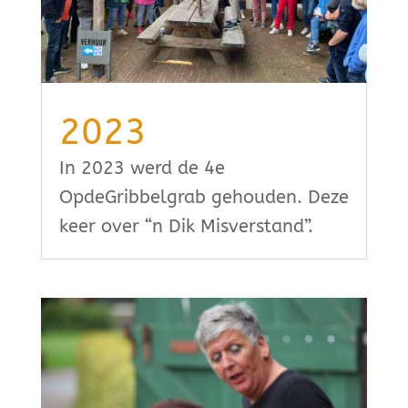
2023
In 2023 werd de 4e
OpdeGribbelgrab gehouden. Deze
keer over “n Dik Misverstand”.