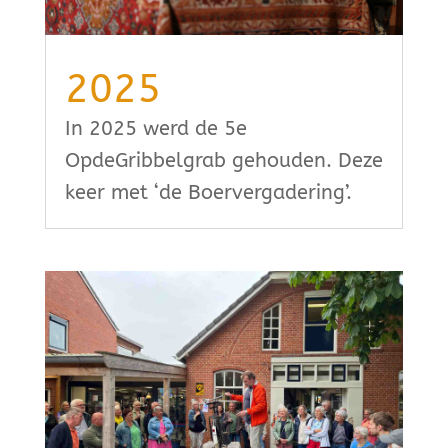
2025
In 2025 werd de 5e
OpdeGribbelgrab gehouden. Deze
keer met ‘de Boervergadering’.