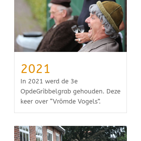
2021
In 2021 werd de 3e
OpdeGribbelgrab gehouden. Deze
keer over “Vrömde Vogels”.