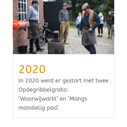
2020
In 2020 werd er gestart met twee
Opdegribbelgrabs:
‘Waorwijwarkt’ en ‘Mangs
mandielig pad’.