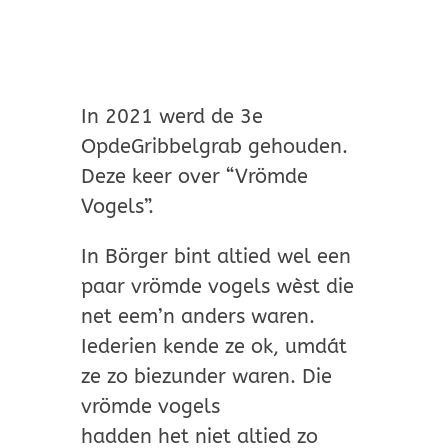
In 2021 werd de 3e
OpdeGribbelgrab gehouden.
Deze keer over “Vrömde
Vogels”.
In Börger bint altied wel een
paar vrömde vogels wèst die
net eem’n anders waren.
Iederien kende ze ok, umdát
ze zo biezunder waren. Die
vrömde vogels
hadden het niet altied zo