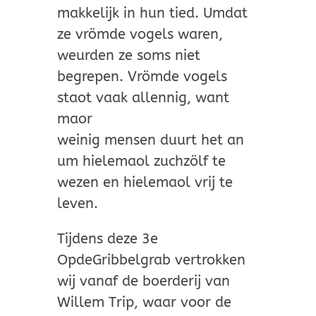
makkelijk in hun tied. Umdat
ze vrömde vogels waren,
weurden ze soms niet
begrepen. Vrömde vogels
staot vaak allennig, want
maor
weinig mensen duurt het an
um hielemaol zuchzölf te
wezen en hielemaol vrij te
leven.
Tijdens deze 3e
OpdeGribbelgrab vertrokken
wij vanaf de boerderij van
Willem Trip, waar voor de